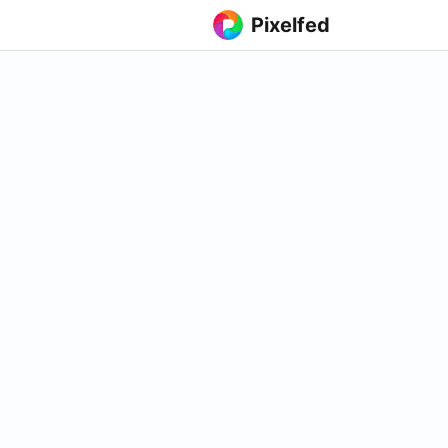
Pixelfed