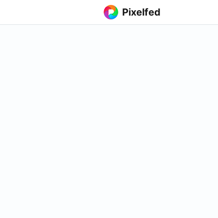
Pixelfed