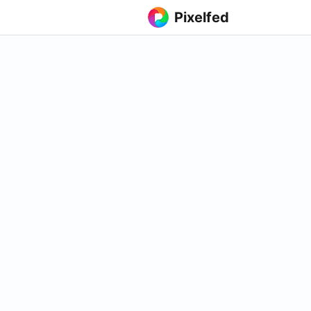
Pixelfed