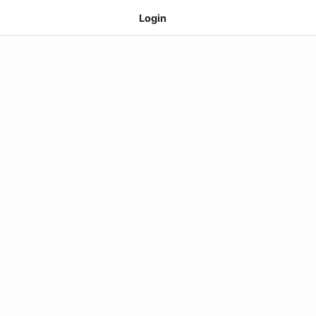
Login